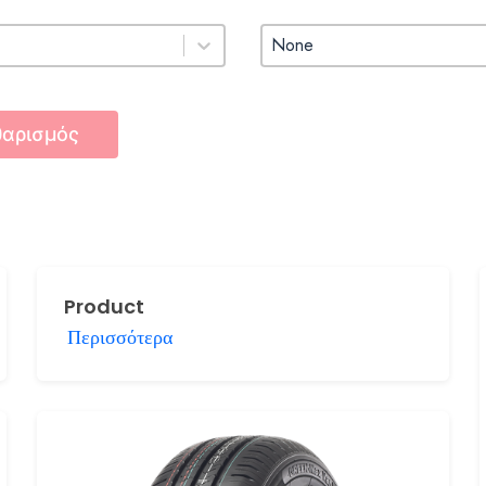
Πλάτος
Πλάτος
θαρισμός
Product
Περισσότερα