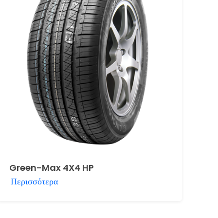
Green-Max 4X4 HP
Περισσότερα