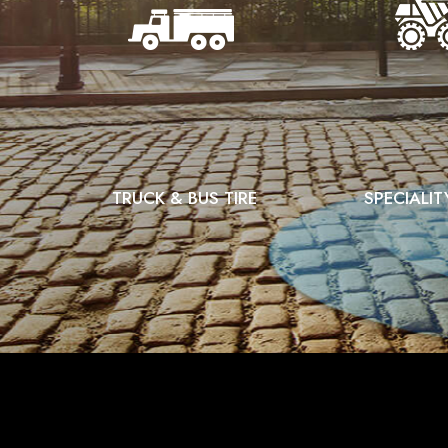
TRUCK & BUS TIRE
SPECIALIT