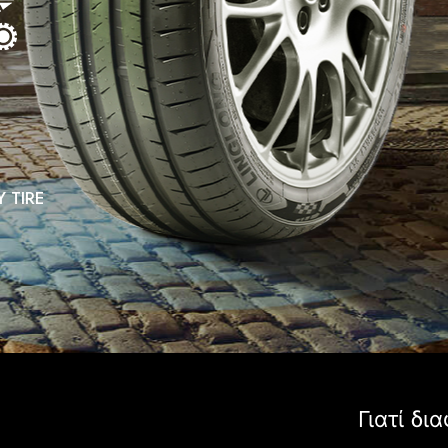
Y TIRE
Γιατί δ