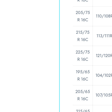
R 16C
205/75
110/108
R 16C
215/75
113/111
R 16C
225/75
121/120
R 16C
195/65
104/102
R 16C
205/65
107/105
R 16C
215/65