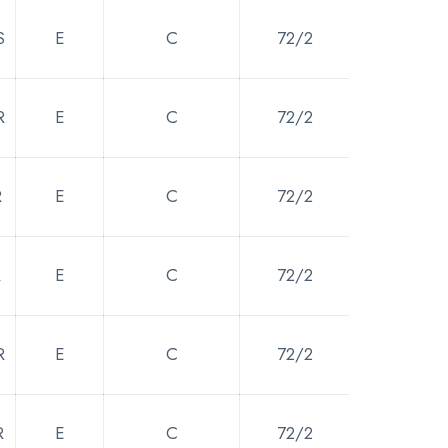
S
E
C
72/2
R
E
C
72/2
R
E
C
72/2
R
E
C
72/2
R
E
C
72/2
R
E
C
72/2