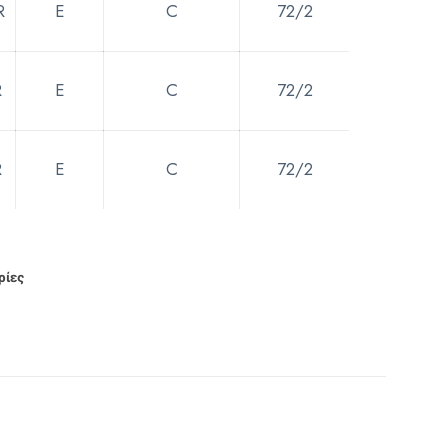
R
E
C
72/2
R
E
C
72/2
R
E
C
72/2
ρίες