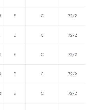
R
E
C
72/2
R
E
C
72/2
R
E
C
72/2
R
E
C
72/2
R
E
C
72/2