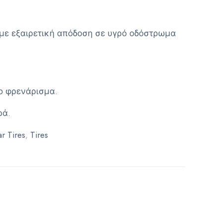
με εξαιρετική απόδοση σε υγρό οδόστρωμα
το φρενάρισμα.
ρά.
r Tires
,
Tires