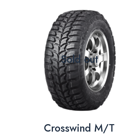
Sold out
Crosswind M/T