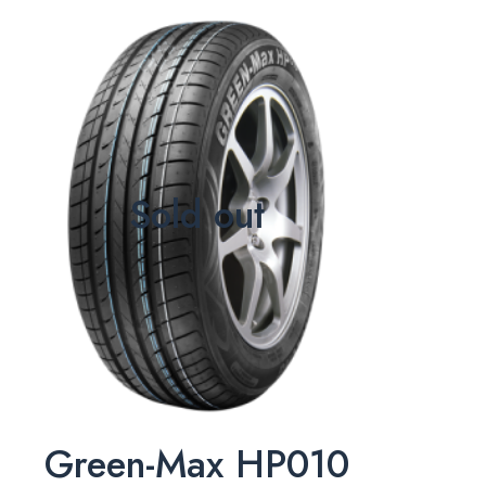
Sold out
Green-Max HP010