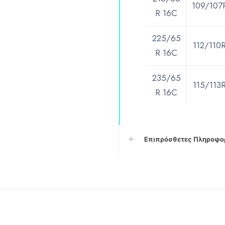
109/107
R 16C
225/65
112/110
R 16C
235/65
115/113
R 16C
Επιπρόσθετες Πληροφο