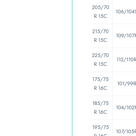
205/70
106/104
R 15C
215/70
109/107
R 15C
225/70
112/110
R 15C
175/75
101/99
R 16C
185/75
104/102
R 16C
195/75
107/105