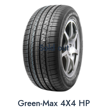
Sold out
Green-Max 4X4 HP