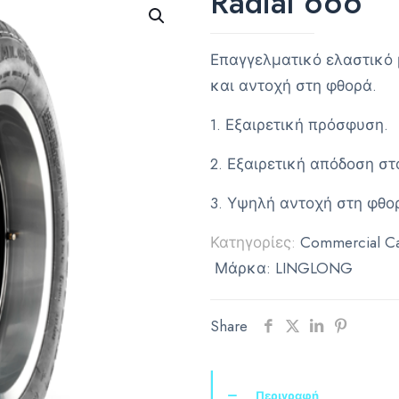
Radial 666
Επαγγελματικό ελαστικό 
και αντοχή στη φθορά.
1. Εξαιρετική πρόσφυση.
2. Εξαιρετική απόδοση σ
3. Υψηλή αντοχή στη φθο
Κατηγορίες:
Commercial Ca
Μάρκα:
LINGLONG
Share
Περιγραφή