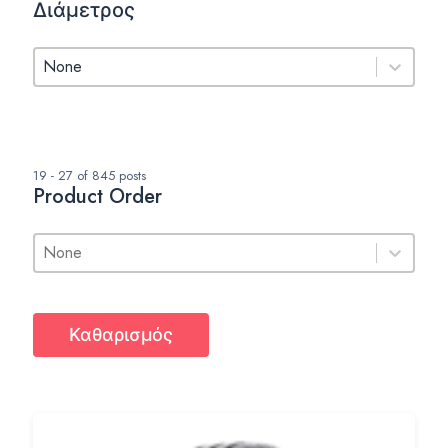
Διάμετρος
Διάμετρος
Διάμετρος
19 - 27 of 845 posts
Product Order
Product Order
Product Order
Product Order
Καθαρισμός