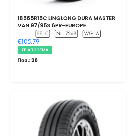
18565R15C LINGLONG DURA MASTER
VAN 97/95S 6PR-EUROPE
FE: C
-
NL: 72dB
-
WG: A
€105.79
ΣΕ ΑΠΌΘΕΜΑ
Ποσ.:
28