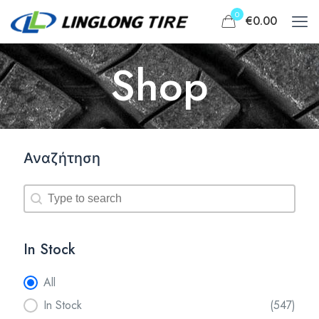
0
€0.00
Shop
Αναζήτηση
Αναζήτηση
Αναζήτηση
In Stock
In Stock
All
In Stock
(547)