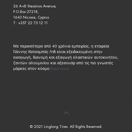
26 A+B Stassinos Avenue,
P.O.Box 27218,
1643 Nicosia, Cyprus
T: +357 22 75 12 11
Με περισσότερα από 40 χρόνια εμπειρίας, η εταιρεία
Γιάννης Κατσαμπάς Λτδ είναι εξειδικευμένη στην
εισαγωγή, διανομή και εξαγωγή ελαστικών αυτοκινήτου,
ζαντών αλουμινίου και αξεσουάρ από τις πιο γνωστές
μάρκες στον κόσμο.
Read more.
© 2021 Linglong Tires. All Rights Reserved.