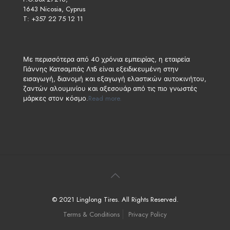
1643 Nicosia, Cyprus
T: +357 22 75 12 11
Με περισσότερα από 40 χρόνια εμπειρίας, η εταιρεία
Γιάννης Κατσαμπάς Λτδ είναι εξειδικευμένη στην
εισαγωγή, διανομή και εξαγωγή ελαστικών αυτοκινήτου,
ζαντών αλουμινίου και αξεσουάρ από τις πιο γνωστές
μάρκες στον κόσμο.
Read more.
© 2021 Linglong Tires. All Rights Reserved.
Terms & Conditions
Privacy Policy